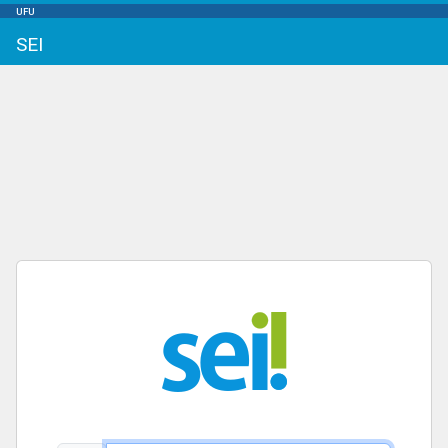
UFU
SEI