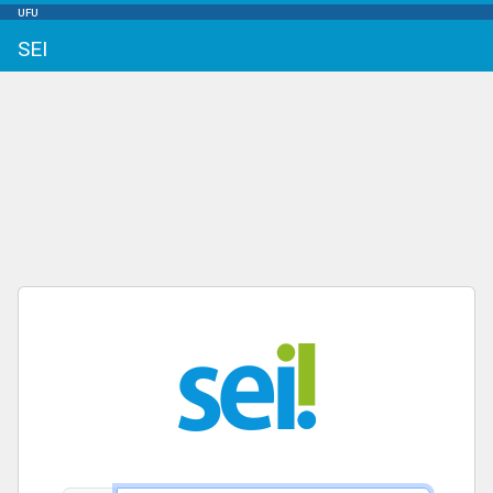
UFU
SEI